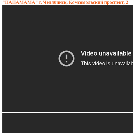
"ПАПАМАМА" г. Челябинск, Комсомольский проспект, 2