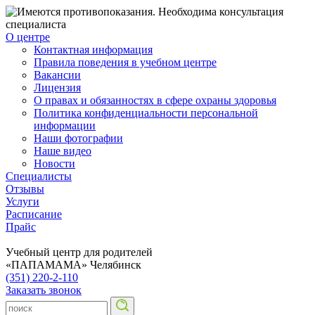
О центре
Контактная информация
Правила поведения в учебном центре
Вакансии
Лицензия
О правах и обязанностях в сфере охраны здоровья
Политика конфиденциальности персональной
информации
Наши фотографии
Наше видео
Новости
Специалисты
Отзывы
Услуги
Расписание
Прайс
Учебный центр для родителей
«ПАПАМАМА»
Челябинск
(351) 220-2-110
Заказать звонок