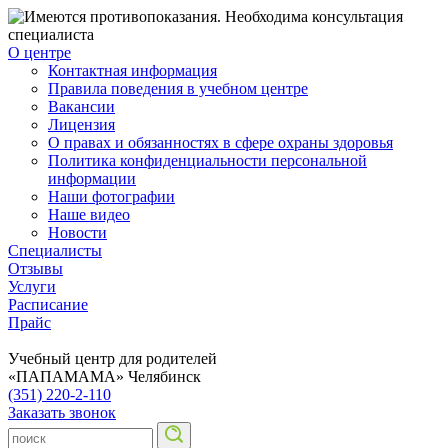
О центре
Контактная информация
Правила поведения в учебном центре
Вакансии
Лицензия
О правах и обязанностях в сфере охраны здоровья
Политика конфиденциальности персональной
информации
Наши фотографии
Наше видео
Новости
Специалисты
Отзывы
Услуги
Расписание
Прайс
Учебный центр для родителей
«ПАПАМАМА»
Челябинск
(351) 220-2-110
Заказать звонок