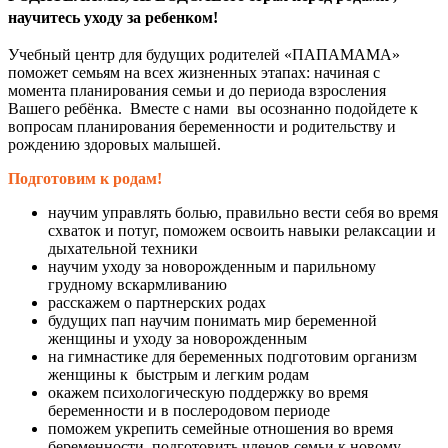
научитесь уходу за ребенком!
Учебный центр для будущих родителей «ПАПАМАМА»
поможет семьям на всех жизненных этапах: начиная с
момента планирования семьи и до периода взросления
Вашего ребёнка. Вместе с нами вы осознанно подойдете к
вопросам планирования беременности и родительству и
рождению здоровых малышей.
Подготовим к родам!
научим управлять болью, правильно вести себя во время
схваток и потуг, поможем освоить навыки релаксации и
дыхательной техники
научим уходу за новорожденным и парильному
грудному вскармливанию
расскажем о партнерских родах
будущих пап научим понимать мир беременной
женщины и уходу за новорожденным
на гимнастике для беременных подготовим организм
женщины к быстрым и легким родам
окажем психологическую поддержку во время
беременности и в послеродовом периоде
поможем укрепить семейные отношения во время
беременности, подготовить членов семьи к новому